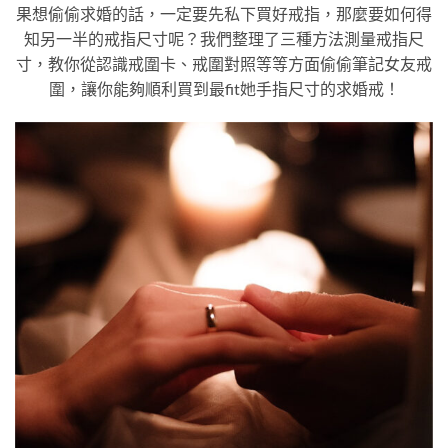
果想偷偷求婚的話，一定要先私下買好戒指，那麼要如何得
知另一半的戒指尺寸呢？我們整理了三種方法測量戒指尺
寸，教你從認識戒圍卡、戒圍對照等等方面偷偷筆記女友戒
圍，讓你能夠順利買到最fit她手指尺寸的求婚戒！