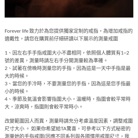
Forever life 致力於為您提供獨家定制的戒指，為增加戒指的
適戴性，請您在購買前仔細研讀以下展示的測量戒圍
1、因左右手手指戒圍大小不盡相同，依照個人體質有1~2
號的差異，測量時請左右手分開測量較為準確。
2、試著在傍晚時測量您的手指，因為這是一天中手指是最
大的時候。
3、當您的手冷時，不要測量您的手指，因為這是您手指最
小的時候。
4、季節及氣溫會影響指圍大小，溫暖時，指圍會較平常時
大，涼爽時，指圍則會較平常時小。
改變範圍因人而異，測量時請充分考慮溫度因素，調整戒圍
尺寸大小 。 如果你希望給TA驚喜，可參考以下方式秘密的
測量她的手指戒圍(因應不同系列與各國慣用戒圍尺寸，我