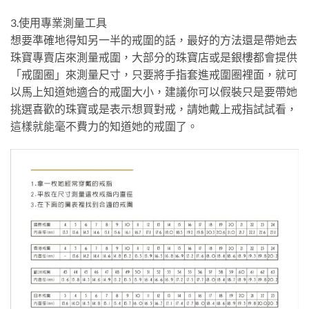
3.使用專業測量工具
想要準確地得知另一半的戒圍的話，最好的方法還是帶她去
珠寶專賣店來測量戒圍，大部分的珠寶店或是銀樓都會提供
「戒圍圈」來測量尺寸，只要將手指套進戒圍圈裡面，就可
以馬上知道她適合的戒圍大小，建議你可以假裝只是要帶她
挑選喜歡的珠寶或是表示想買對戒，請她戴上戒指試試看，
這樣就能毫不費力的知道她的戒圍了。