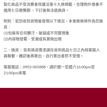
製化商品不受消費者保護法第十九條規範，合理例外情事不
適用七日猶豫期 ，下訂後無法退換貨。
附則：若您收到貨物後發現以下情況，本會將無條件為您換
貨：
(1)包裝有任何髒汙、破損或不完整現象
(2)內容物發霉、受潮或有異物出現
二、換貨： 如有換貨需求請在收到商品七日之內與客服人
員聯繫，確認後再寄出，自行寄出者恕不受理。
客服電話：0903-005888，請於週一至週六16:00pm至
21:00pm來電