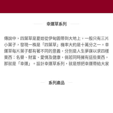
幸運草系列
傳說中，四葉草是夏娃從伊甸園帶到大地上，一般只有三片
小葉子，發現一株是「四葉草」機率大約是十萬分之一。幸
運草每片葉子都有著不同的意義，分別是人生夢寐以求四樣
東西：名譽、財富、愛情及健康，倘若同時擁有這些東西，
那就是「幸運」。設計幸運草系列，就是想把幸運帶給大家
系列產品