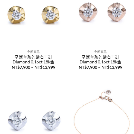
全部商品
全部商品
幸運草系列鑽石耳釘
幸運草系列鑽石耳釘
Diamond 0.16ct 18k金
Diamond 0.16ct 18k金
價
價
NT$
7,900
–
NT$
13,999
NT$
7,900
–
NT$
13,999
格
格
範
範
圍：
圍：
NT$7,900
NT$7,
到
到
NT$13,999
NT$13