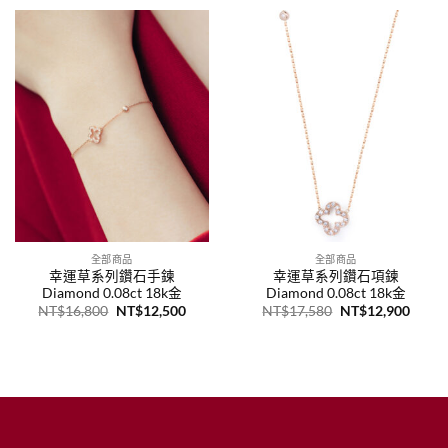
NT$16,600。
NT$12,200。
NT$15,680。
NT$1
全部商品
全部商品
幸運草系列鑽石手鍊
幸運草系列鑽石項鍊
Diamond 0.08ct 18k金
Diamond 0.08ct 18k金
原
目
原
目
NT$
16,800
NT$
12,500
NT$
17,580
NT$
12,900
始
前
始
前
價
價
價
價
格：
格：
格：
格：
NT$16,800。
NT$12,500。
NT$17,580。
NT$1