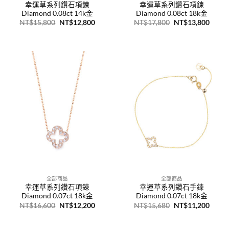
幸運草系列鑽石項鍊
幸運草系列鑽石項鍊
Diamond 0.08ct 14k金
Diamond 0.08ct 18k金
原
目
原
目
NT$
15,800
NT$
12,800
NT$
17,800
NT$
13,800
始
前
始
前
價
價
價
價
格：
格：
格：
格：
NT$15,800。
NT$12,800。
NT$17,800。
NT$1
全部商品
全部商品
幸運草系列鑽石項鍊
幸運草系列鑽石手鍊
Diamond 0.07ct 18k金
Diamond 0.07ct 18k金
原
目
原
目
NT$
16,600
NT$
12,200
NT$
15,680
NT$
11,200
始
前
始
前
價
價
價
價
格：
格：
格：
格：