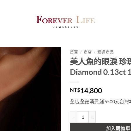
首頁
/
商店
/
精選商品
美人魚的眼淚 珍
Diamond 0.13ct
14,800
NT$
全店,全館消費,滿6500元台
美人魚的眼淚 珍珠鑽石耳環 Diamond
加入購物車