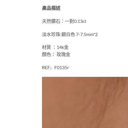
產品描述
天然鑽石：一對0.13ct
淡水珍珠:銀白色 7-7.5mm*2
材質 ：14k金
顏色： 玫瑰金
REF.: F0135r