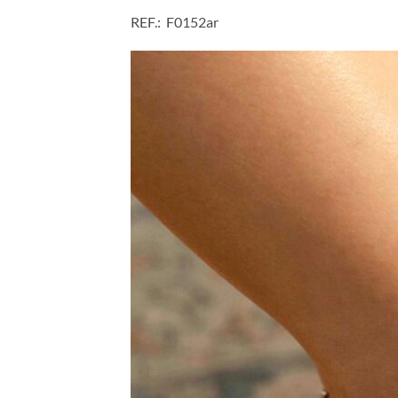
REF.: F0152ar