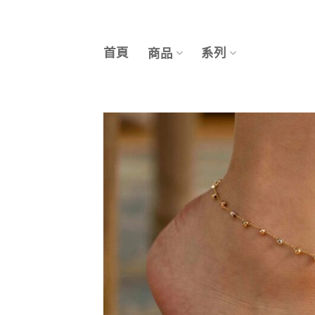
Skip
to
content
首頁
系列
商品