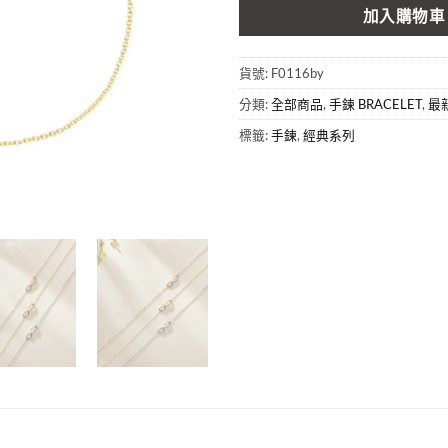
加入購物車
貨號:
F0116by
分類:
全部商品
,
手鍊 BRACELET
,
最
標籤:
手鍊
,
經典系列