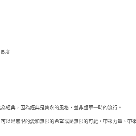
的長度
成為經典，因為經典是雋永的風格，並非虛華一時的流行。
，可以是無限的愛和無限的希望或是無限的可能，帶來力量、帶