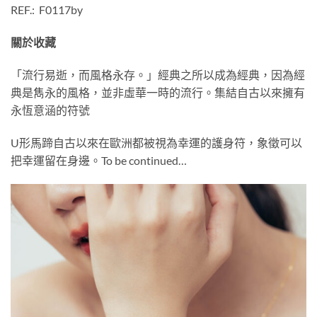
REF.: F0117by
關於收藏
「流行易逝，而風格永存。」經典之所以成為經典，因為經
典是雋永的風格，並非虛華一時的流行。集結自古以來擁有
永恆意涵的符號
U形馬蹄自古以來在歐洲都被視為幸運的護身符，象徵可以
把幸運留在身邊。To be continued…