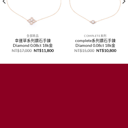
全部商品
COMPLETE系列
幸運草系列鑽石手鍊
complete系列鑽石手鍊
Diamond 0.08ct 18k金
Diamond 0.08ct 18k金
原
目
原
目
NT$
17,000
NT$
11,800
NT$
15,000
NT$
10,800
始
前
始
前
價
價
價
價
格：
格：
格：
格：
NT$17,000。
NT$11,800。
NT$15,000。
NT$1