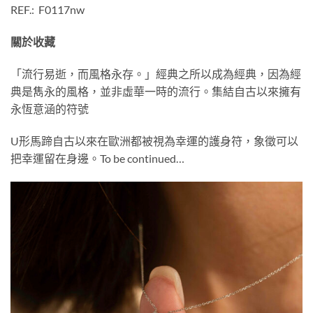
REF.: F0117nw
關於收藏
「流行易逝，而風格永存。」經典之所以成為經典，因為經
典是雋永的風格，並非虛華一時的流行。集結自古以來擁有
永恆意涵的符號
U形馬蹄自古以來在歐洲都被視為幸運的護身符，象徵可以
把幸運留在身邊。To be continued…