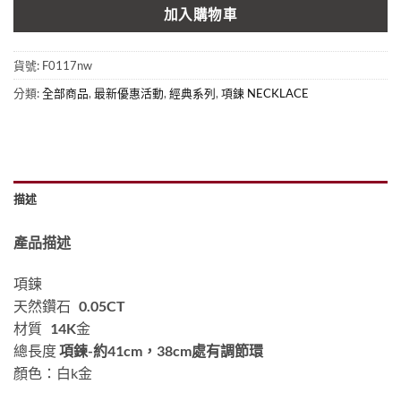
加入購物車
貨號:
F0117nw
分類:
全部商品
,
最新優惠活動
,
經典系列
,
項鍊 NECKLACE
描述
產品描述
項鍊
天然鑽石
0.05CT
材質
14K
金
總長度
項鍊-約41cm，38cm處有調節環
顏色：白k金