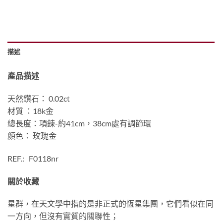
描述
產品描述
天然鑽石： 0.02ct
材質 ：18k金
總長度：項鍊-約41cm，38cm處有調節環
顏色： 玫瑰金
REF.: F0118nr
關於收藏
星群，在天文學中指的是非正式的恆星集團，它們看似在同
一方向，但沒有實質的關聯性；