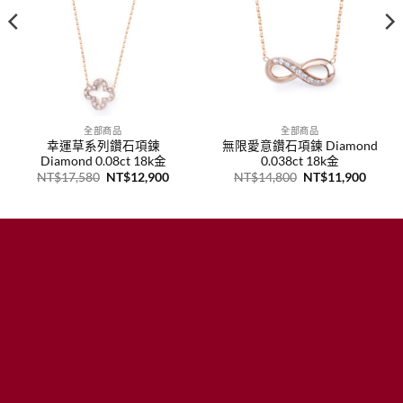
全部商品
全部商品
幸運草系列鑽石項鍊
無限愛意鑽石項鍊 Diamond
Diamond 0.08ct 18k金
0.038ct 18k金
原
目
原
目
NT$
17,580
NT$
12,900
NT$
14,800
NT$
11,900
始
前
始
前
價
價
價
價
格：
格：
格：
格：
12,200。
NT$17,580。
NT$12,900。
NT$14,800。
NT$1