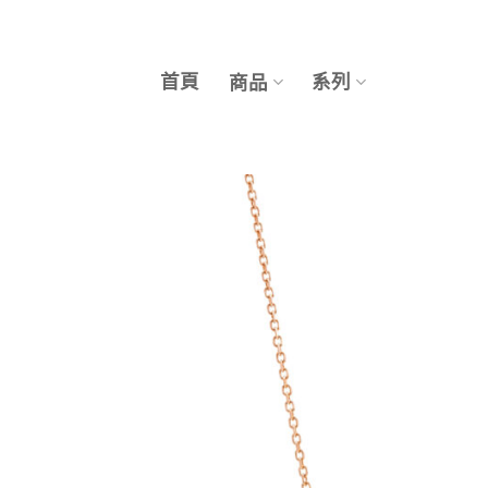
Skip
to
content
首頁
系列
商品