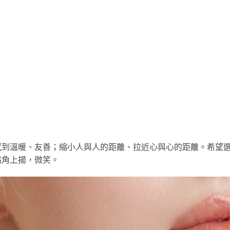
感到溫暖、友善；縮小人與人的距離、拉近心與心的距離。希望
嘴角上揚，微笑。