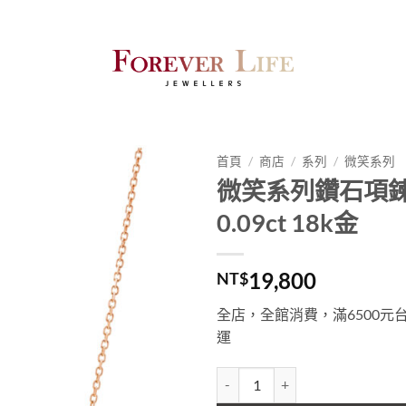
首頁
/
商店
/
系列
/
微笑系列
微笑系列鑽石項鍊 D
0.09ct 18k金
19,800
NT$
全店，全館消費，滿6500元
運
微笑系列鑽石項鍊 Diamond 0.09c