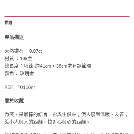
描述
產品描述
天然鑽石： 0.07ct
材質 ：18k金
總長度：項鍊-約41cm，38cm處有調節環
顏色： 玫瑰金
REF.: F0118nr
關於收藏
微笑，是最棒的語言，它與生俱來；使人感到溫暖、友善；
縮小人與人的距離、拉近心與心的距離。