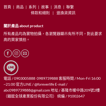
首頁
|
商品
|
系列
|
故事
|
消息
|
聯繫
條款和細則
|
退換貨資訊
關於產品 about product
所有產品均為實物拍攝，各瀏覽器顯示有所不同，對此要求
高的買家慎拍。
電話 / 0903005888 0989739888 客服時間 / Mon-Fri 16:00
~21:00 官方LINE / @foreverlife E-mail /
abc0989739888@gmail.com
地址 / 基隆市暖中路209號2樓
（錩鋐全球產業股份有限公司） 統編 / 91002647