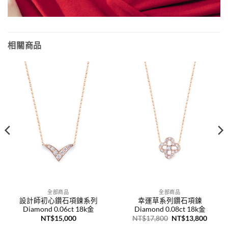
相關商品
全部商品
全部商品
設計師初心鑽石項鍊系列
幸運草系列鑽石項鍊
Diamond 0.06ct 18k金
Diamond 0.08ct 18k金
原
目
NT$
15,000
NT$
17,800
NT$
13,800
始
前