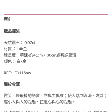
描述
產品描述
天然鑽石： 0.07ct
材質 ：14k金
總長度：項鍊-約41cm，38cm處有調節環
顏色： 白k金
REF.: F0118nw
關於收藏
微笑，是最棒的語言，它與生俱來；使人感到溫暖、友善；
縮小人與人的距離、拉近心與心的距離。