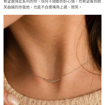
希望選擇此系列的你，保持不間斷的好心情，也希望看到微
笑曲線的你我他，也能不自覺嘴角上揚，微笑。