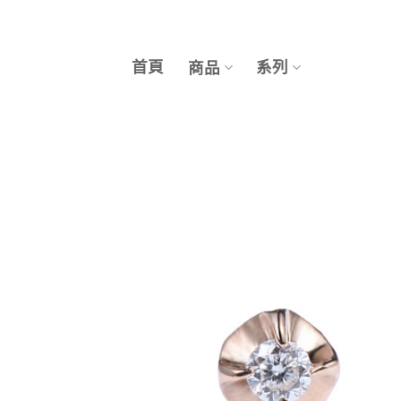
Skip
to
content
首頁
系列
商品