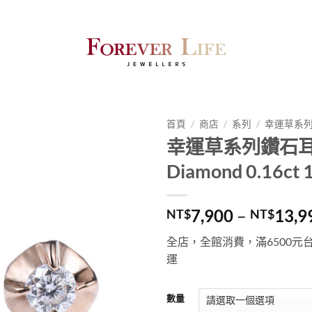
首頁
/
商店
/
系列
/
幸運草系
幸運草系列鑽石
Diamond 0.16ct
7,900
–
13,9
NT$
NT$
全店，全館消費，滿
6500
元
運
數量