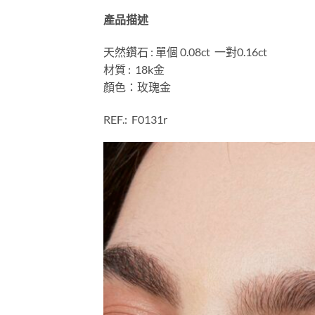
產品描述
天然鑽石 : 單個 0.08ct 一對0.16ct
材質 : 18k金
顏色：玫瑰金
REF.: F0131r