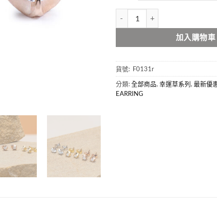
幸運草系列鑽石耳釘 Diamond 0.16
加入購物車
貨號:
F0131r
分類:
全部商品
,
幸運草系列
,
最新優
EARRING