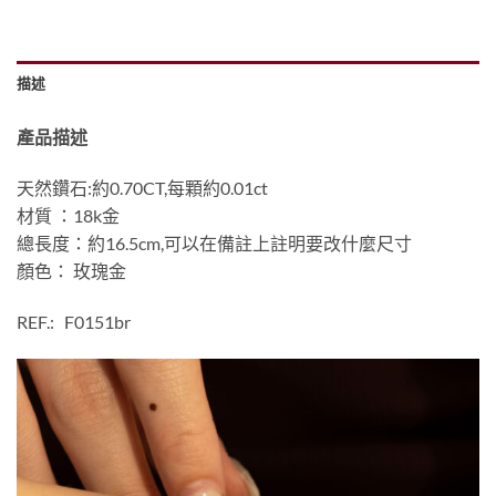
描述
產品描述
天然鑽石:約0.70CT,每顆約0.01ct
材質 ：18k金
總長度：約16.5cm,可以在備註上註明要改什麼尺寸
顏色： 玫瑰金
REF.: F0151br