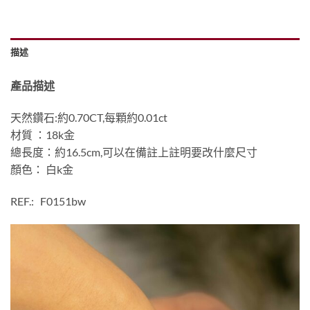
描述
產品描述
天然鑽石:約0.70CT,每顆約0.01ct
材質 ：18k金
總長度：約16.5cm,可以在備註上註明要改什麼尺寸
顏色： 白k金
REF.: F0151bw