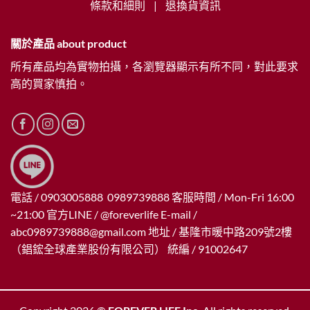
條款和細則
|
退換貨資訊
關於產品 about product
所有產品均為實物拍攝，各瀏覽器顯示有所不同，對此要求
高的買家慎拍。
電話 / 0903005888 0989739888 客服時間 / Mon-Fri 16:00
~21:00 官方LINE / @foreverlife E-mail /
abc0989739888@gmail.com
地址 / 基隆市暖中路209號2樓
（錩鋐全球產業股份有限公司） 統編 / 91002647