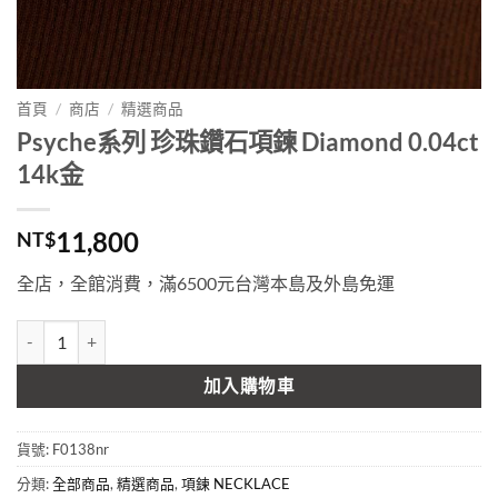
首頁
/
商店
/
精選商品
Psyche系列 珍珠鑽石項鍊 Diamond 0.04ct
14k金
11,800
NT$
全店，全館消費，滿6500元台灣本島及外島免運
Psyche系列 珍珠鑽石項鍊 Diamond 0.04ct 14k金 數量
加入購物車
貨號:
F0138nr
分類:
全部商品
,
精選商品
,
項鍊 NECKLACE