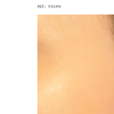
REF.: F0149r