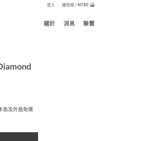
登入
購物車 /
NT$
0
關於
消息
聯繫
iamond
灣本島及外島免運
 14k金 數量