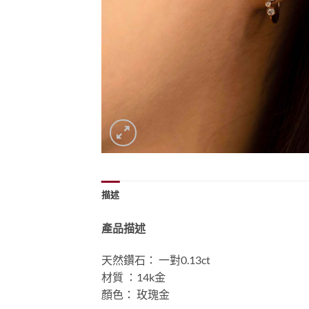
描述
產品描述
天然鑽石： 一對0.13ct
材質 ：14k金
顏色： 玫瑰金