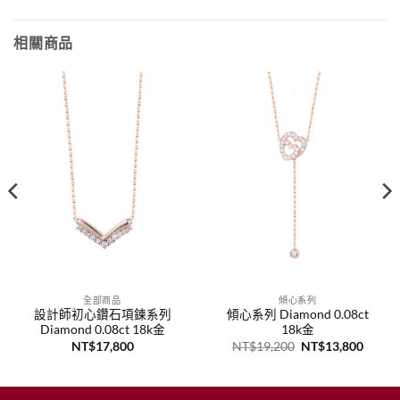
相關商品
全部商品
傾心系列
設計師初心鑽石項鍊系列
傾心系列 Diamond 0.08ct
Diamond 0.08ct 18k金
18k金
原
目
NT$
17,800
NT$
19,200
NT$
13,800
始
前
價
價
格：
格：
,500
NT$19,200。
NT$1