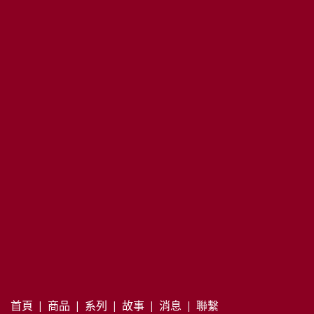
8,500
首頁
|
商品
|
系列
|
故事
|
消息
|
聯繫