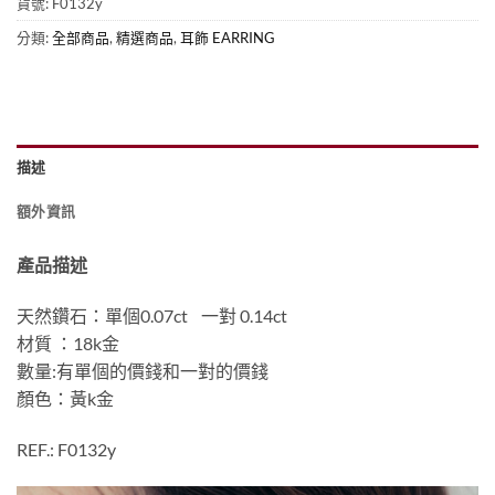
貨號:
F0132y
分類:
全部商品
,
精選商品
,
耳飾 EARRING
描述
額外資訊
產品描述
天然鑽石：單個0.07ct 一對 0.14ct
材質 ：18k金
數量:有單個的價錢和一對的價錢
顏色：黃k金
REF.: F0132y