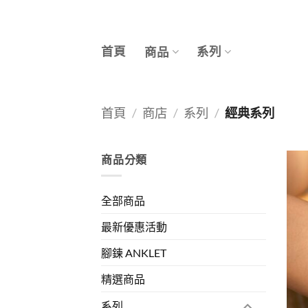
Skip
to
content
首頁
系列
商品
首頁
/
商店
/
系列
/
經典系列
商品分類
全部商品
最新優惠活動
腳鍊 ANKLET
精選商品
系列