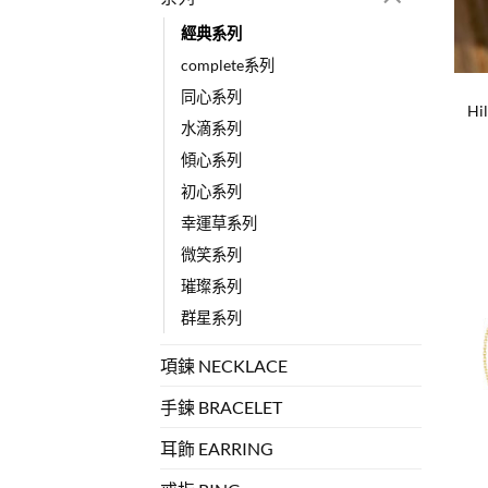
經典系列
+
complete系列
同心系列
Hi
水滴系列
傾心系列
初心系列
幸運草系列
微笑系列
璀璨系列
群星系列
項鍊 NECKLACE
手鍊 BRACELET
耳飾 EARRING