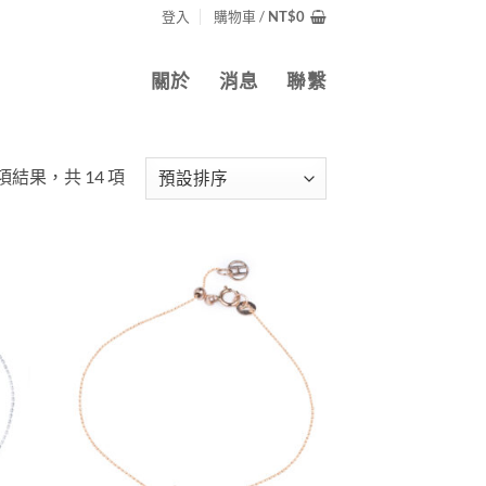
登入
購物車 /
NT$
0
關於
消息
聯繫
 項結果，共 14 項