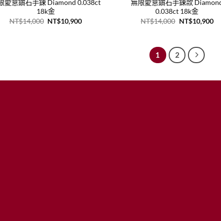
愛意鑽石手鍊 Diamond 0.038ct
無限愛意鑽石手鍊款 Diamon
18k金
0.038ct 18k金
原
目
原
目
NT$
14,000
NT$
10,900
NT$
14,000
NT$
10,900
始
前
始
前
價
價
價
價
格：
格：
格：
格
NT$14,000。
NT$10,900。
NT$14,000。
N
1
2