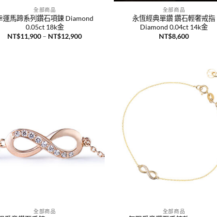
全部商品
全部商品
幸運馬蹄系列鑽石項鍊 Diamond
永恆經典單鑽 鑽石輕奢戒指
0.05ct 18k金
Diamond 0.04ct 14k金
價
NT$
11,900
–
NT$
12,900
NT$
8,600
格
範
圍：
NT$11,900
到
NT$12,900
+
全部商品
全部商品